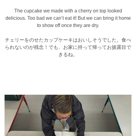
The cupcake we made with a cherry on top looked
delicious. Too bad we can’t eat it! But we can bring it home
to show off once they are dry.
チェリーをのせたカップケーキはおいしそうでした。食べ
られないのが残念！でも、お家に持って帰ってお披露目で
きるね。