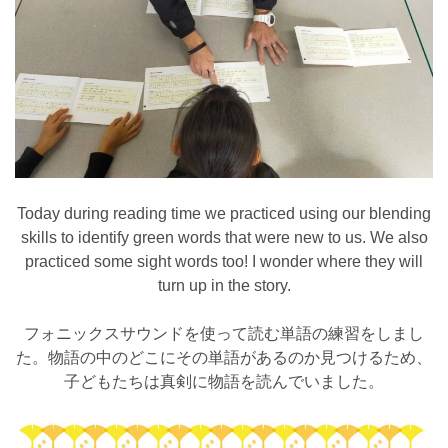
Today during reading time we practiced using our blending
skills to identify green words that were new to us. We also
practiced some sight words too! I wonder where they will
turn up in the story.
フォニックスサウンドを使って読む単語の練習をしまし
た。物語の中のどこにその単語があるのか見つけるため、
子どもたちは真剣に物語を読んでいました。