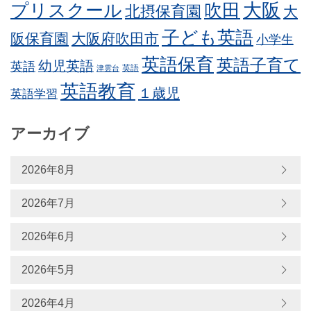
プリスクール
吹田
大阪
北摂保育園
大
子ども英語
阪保育園
大阪府吹田市
小学生
英語保育
英語子育て
幼児英語
英語
英語
津雲台
英語教育
１歳児
英語学習
アーカイブ
2026年8月
2026年7月
2026年6月
2026年5月
2026年4月