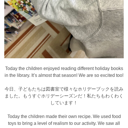
Today the children enjoyed reading different holiday books
in the library. It’s almost that season! We are so excited too!
今日、子どもたちは図書室で様々なホリデーブックを読み
ました。もうすぐホリデーシーズンだ！私たちもわくわく
しています！
Today the children made their own recipe. We used food
toys to bring a level of realism to our activity. We saw all