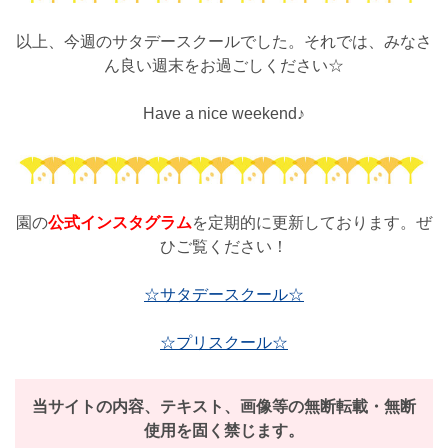
以上、今週のサタデースクールでした。それでは、みなさ
ん良い週末をお過ごしください☆
Have a nice weekend♪
園の
公式インスタグラム
を定期的に更新しております。ぜ
ひご覧ください！
☆サタデースクール☆
☆プリスクール☆
当サイトの内容、テキスト、画像等の無断転載・無断
使用を固く禁じます。