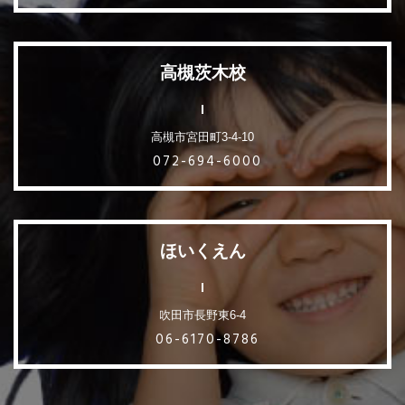
高槻茨木校
高槻市宮田町3-4-10
072-694-6000
ほいくえん
吹田市長野東6-4
06-6170-8786