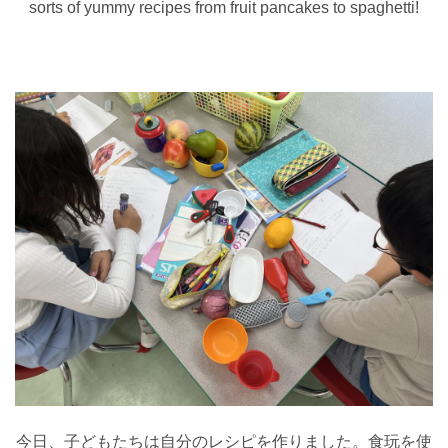
sorts of yummy recipes from fruit pancakes to spaghetti!
今日、子どもたちは自分のレシピを作りました。食玩を使