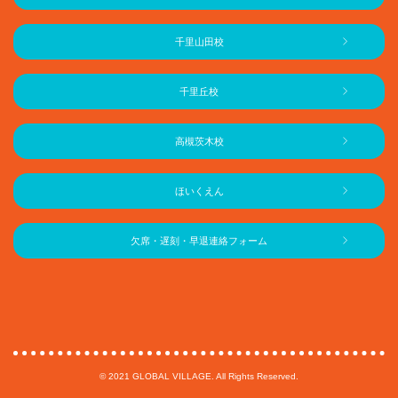
千里山田校
千里丘校
高槻茨木校
ほいくえん
欠席・遅刻・早退連絡フォーム
© 2021 GLOBAL VILLAGE. All Rights Reserved.