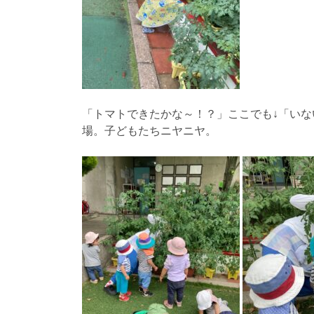
「トマトできたかな～！？」ここでも↓「い
場。子どもたちニヤニヤ。