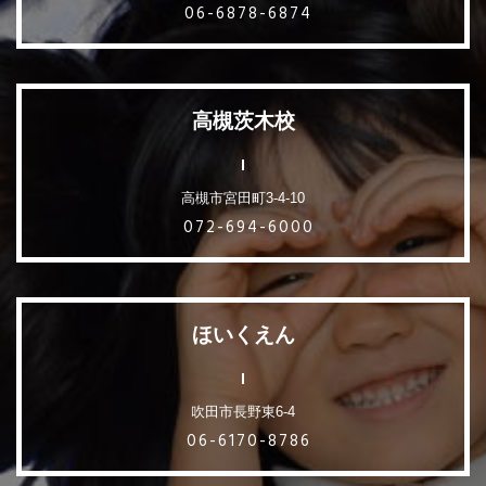
06-6878-6874
高槻茨木校
高槻市宮田町3-4-10
072-694-6000
ほいくえん
吹田市長野東6-4
06-6170-8786