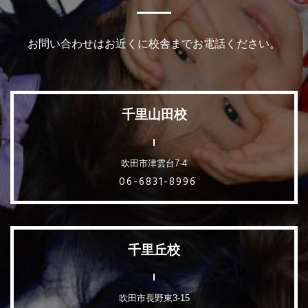
お問い合わせはお近くに校舎までお電話ください。
千里山田校
吹田市津雲台7-4
06-6831-8996
千里丘校
吹田市長野東3-15