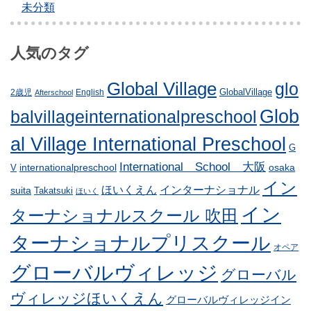
未分類
人気のタグ
Global Village
glo
GlobalVillage
2歳児
English
Afterschool
Glob
balvillageinternationalpreschool
al Village International Preschool
G
International School 大阪
internationalpreschool
osaka
V
イン
ほいくえん
インターナショナル
suita
Takatsuki
ほいく
イン
ターナショナルスクール 吹田
ターナショナルプリスクール
オペア
グローバルヴィレッジ
グローバル
ヴィレッジほいくえん
グローバルヴィレッジイン