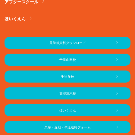
アフタースクール
ほいくえん
見学後資料ダウンロード
千里山田校
千里丘校
高槻茨木校
ほいくえん
欠席・遅刻・早退連絡フォーム