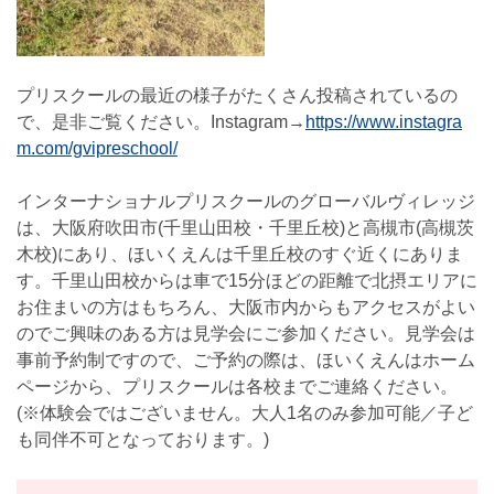
プリスクールの最近の様子がたくさん投稿されているの
で、是非ご覧ください。Instagram→
https://www.instagra
m.com/gvipreschool/
インターナショナルプリスクールのグローバルヴィレッジ
は、大阪府吹田市(千里山田校・千里丘校)と高槻市(高槻茨
木校)にあり、ほいくえんは千里丘校のすぐ近くにありま
す。千里山田校からは車で15分ほどの距離で北摂エリアに
お住まいの方はもちろん、大阪市内からもアクセスがよい
のでご興味のある方は見学会にご参加ください。見学会は
事前予約制ですので、ご予約の際は、ほいくえんはホーム
ページから、プリスクールは各校までご連絡ください。
(※体験会ではございません。大人1名のみ参加可能／子ど
も同伴不可となっております。)