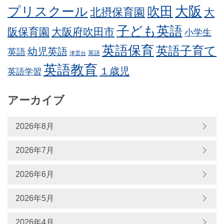
プリスクール
吹田
大阪
北摂保育園
大
子ども英語
阪保育園
大阪府吹田市
小学生
英語保育
英語子育て
幼児英語
英語
英語
津雲台
英語教育
１歳児
英語学習
アーカイブ
2026年8月
2026年7月
2026年6月
2026年5月
2026年4月