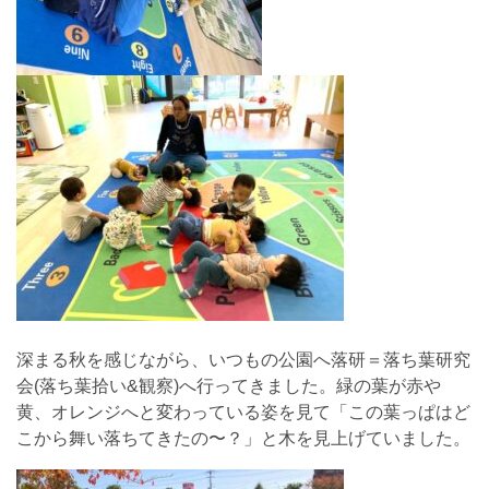
深まる秋を感じながら、いつもの公園へ落研＝落ち葉研究
会(落ち葉拾い&観察)へ行ってきました。緑の葉が赤や
黄、オレンジへと変わっている姿を見て「この葉っぱはど
こから舞い落ちてきたの〜？」と木を見上げていました。