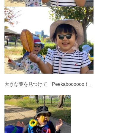
大きな葉を見つけて「Peekaboooooo！」