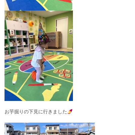
お芋掘りの下見に行きました