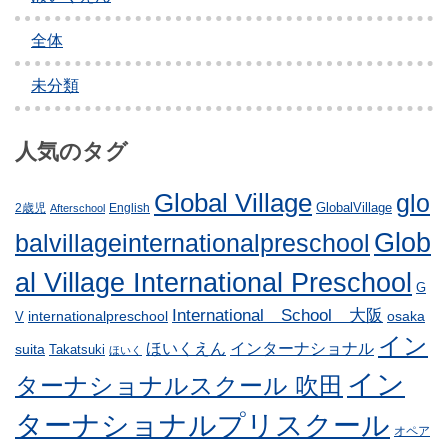
全体
未分類
人気のタグ
Global Village
glo
GlobalVillage
2歳児
English
Afterschool
Glob
balvillageinternationalpreschool
al Village International Preschool
G
International School 大阪
internationalpreschool
osaka
V
イン
ほいくえん
インターナショナル
suita
Takatsuki
ほいく
イン
ターナショナルスクール 吹田
ターナショナルプリスクール
オペア