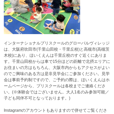
インターナショナルプリスクールのグローバルヴィレッジ
は、大阪府吹田市(千里山田校・千里丘校)と高槻市(高槻茨
木校)にあり、ほいくえんは千里丘校のすぐ近くにありま
す。千里山田校からは車で15分ほどの距離で北摂エリアに
お住まいの方はもちろん、大阪市内からもアクセスがよい
のでご興味のある方は是非見学会にご参加ください。見学
会は事前予約制ですので、ご予約の際は、ほいくえんはホ
ームページから、プリスクールは各校までご連絡くださ
い。(※体験会ではございません。大人1名のみ参加可能／
子ども同伴不可となっております。)
Instagramのアカウントもありますので併せてご覧くださ