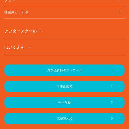
クラス
授業内容・行事
アフタースクール
ほいくえん
見学後資料ダウンロード
千里山田校
千里丘校
高槻茨木校