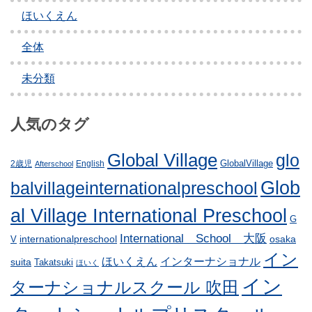
ョ
ほいくえん
ン
全体
未分類
人気のタグ
Global Village
glo
GlobalVillage
2歳児
English
Afterschool
Glob
balvillageinternationalpreschool
al Village International Preschool
G
International School 大阪
internationalpreschool
osaka
V
イン
ほいくえん
インターナショナル
suita
Takatsuki
ほいく
イン
ターナショナルスクール 吹田