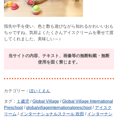
指先や手を使い、色と数も遊びながら知れるかわいいおも
ちゃですね。気前よくたくさんアイスクリームを乗せて渡
してくれました。美味しい～♪
当サイトの内容、テキスト、画像等の無断転載・無断
使用を固く禁じます。
ほいくえん
タグ：
１歳児
/
Global Village
/
Global Village International
Preschool
/
globalvillageinternationalpreschool
/
アイスク
リーム
/
インターナショナルスクール 吹田
/
インターナシ