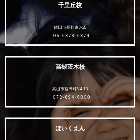
千里丘校
吹田市長野東3-15
06-6878-6874
高槻茨木校
高槻市宮田町3-4-10
072-694-6000
ほいくえん