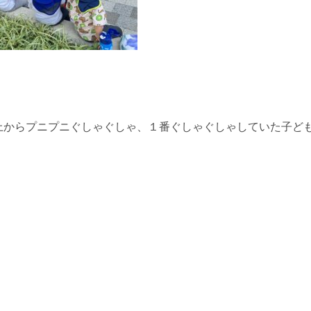
上からプニプニぐしゃぐしゃ、１番ぐしゃぐしゃしていた子ど