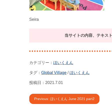
Seira
当サイトの内容、テキス
ほいくえん
タグ：
Global Village
/
ほいくえん
投稿日：
2021.7.01
投
Previous:
ほいくえん June 2021 part2
稿