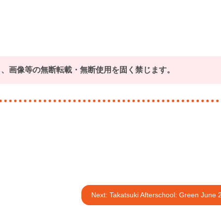
ト、画像等の無断転載・無断使用を固く禁じます。
Next:
Takatsuki Afterschool: Green June 