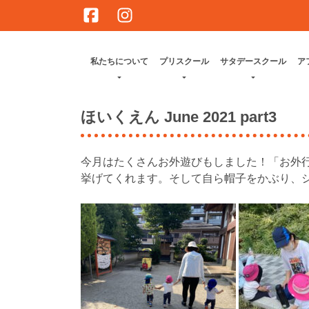
Skip
to
content
私たちについて
プリスクール
サタデースクール
ア
ほいくえん June 2021 part3
今月はたくさんお外遊びもしました！「お外
挙げてくれます。そして自ら帽子をかぶり、