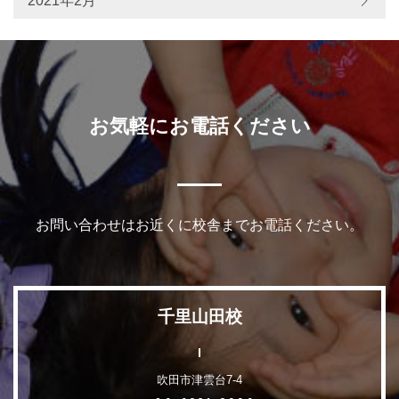
2021年2月
お気軽にお電話ください
お問い合わせはお近くに校舎までお電話ください。
千里山田校
吹田市津雲台7-4