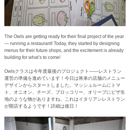
The Owls are getting ready for their final project of the year
— running a restaurant! Today, they started by designing
menus for their future shops, and the excitement is already
building for what’s to come!
Owlsクラスは今年度最後のプロジェクト——レストラン
運営の準備を進めています！今日は将来の店舗のメニュー
デザインからスタートしました。マッシュルームにトマ
ト、オニオン、チーズ、ブロッコリー、オリーブにピザ生
地のような物がありますね。これはイタリアンレストラン
が開店するようです！詳細は後日！