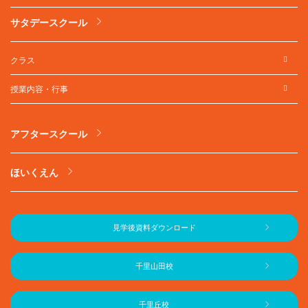
サタデースクール
クラス
授業内容・行事
アフタースクール
ほいくえん
見学後資料ダウンロード
千里山田校
千里丘校