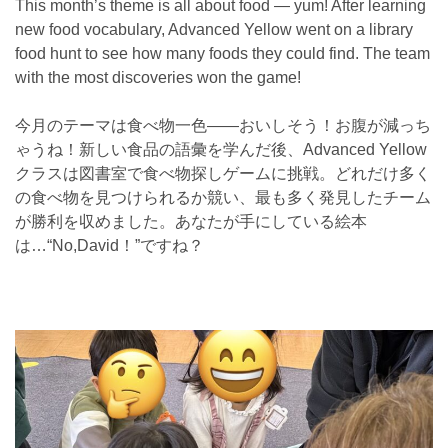
This month’s theme is all about food — yum! After learning
new food vocabulary, Advanced Yellow went on a library
food hunt to see how many foods they could find. The team
with the most discoveries won the game!
今月のテーマは食べ物一色——おいしそう！お腹が減っち
ゃうね！新しい食品の語彙を学んだ後、Advanced Yellow
クラスは図書室で食べ物探しゲームに挑戦。どれだけ多く
の食べ物を見つけられるか競い、最も多く発見したチーム
が勝利を収めました。あなたが手にしている絵本
は…“No,David！”ですね？