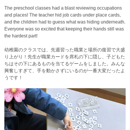
The preschool classes had a blast reviewing occupations
and places! The teacher hid job cards under place cards,
and the children had to guess what was hiding underneath.
Everyone was so excited that keeping their hands still was
the hardest part!
幼稚園のクラスでは、先週習った職業と場所の復習で大盛
り上がり！先生が職業カードを席札の下に隠し、子どもた
ちはその下にあるものを当てるゲームをしました。みんな
興奮しすぎて、手を動かさずにいるのが一番大変だったよ
うです！