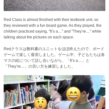
Red Class is almost finished with their textbook unit, so
they reviewed with a fun board game. As they played, the
children practiced saying, “It’s a…” and “They’re…” while
talking about the pictures on each space.
Redクラスは教科書のユニットをほぼ終えたので、ボード
ゲームで楽しく復習しました。ゲーム中、子どもたちは各
マスの絵について話し合いながら、「It’s a…」と
「They’re…」の言い方を練習しました。