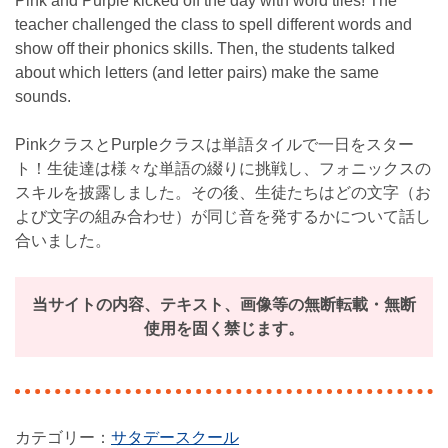
Pink and Purple kicked off the day with word tiles! The
teacher challenged the class to spell different words and
show off their phonics skills. Then, the students talked
about which letters (and letter pairs) make the same
sounds.
PinkクラスとPurpleクラスは単語タイルで一日をスター
ト！生徒達は様々な単語の綴りに挑戦し、フォニックスの
スキルを披露しました。その後、生徒たちはどの文字（お
よび文字の組み合わせ）が同じ音を発するかについて話し
合いました。
当サイトの内容、テキスト、画像等の無断転載・無断
使用を固く禁じます。
サタデースクール