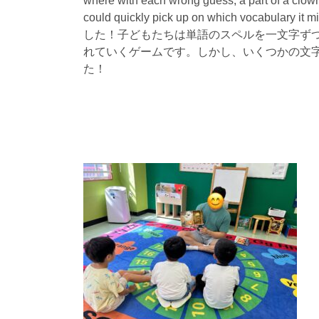
where with each wrong guess, a part of a clown 
could quickly pick up on which voc
した！子どもたちは単語のスペルを一文字ず
れていくゲームです。しかし、いくつかの文
た！