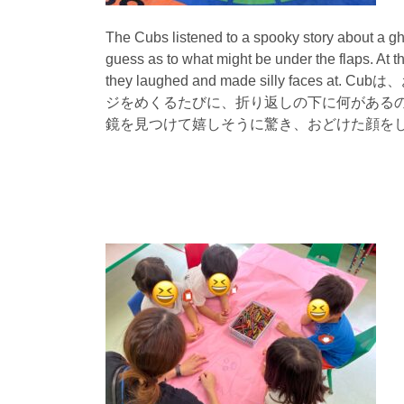
The Cubs listened to a spooky story about a g
guess as to what might be under the flaps. At th
they laughed and made silly f
ジをめくるたびに、折り返しの下に何がある
鏡を見つけて嬉しそうに驚き、おどけた顔を