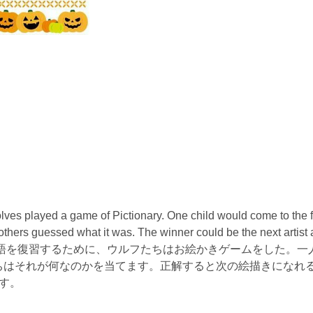
lves played a game of Pictionary. One child would come to the f
others guessed what it was. The winner could be the next artist 
ves! テキストの単語を復習するために、ウルフたちはお絵かきゲームをした。
ちはそれが何なのかを当てます。正解すると次の絵描きになれ
す。