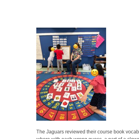
The Jaguars reviewed their course book vocabu