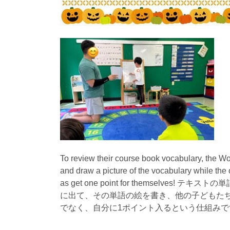
To review their course book vocabulary, the Wo
and draw a picture of the vocabulary while the 
as get one point for themsel
に出て、その単語の絵を書き、他の子どもた
でなく、自分に1ポイント入るという仕組みで