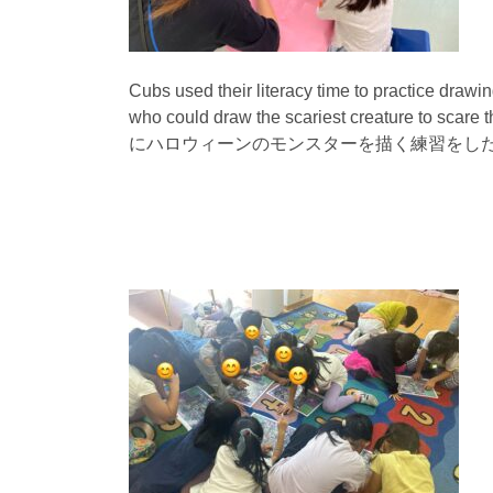
Cubs used their literacy time to practice draw
who could draw the scariest creature
にハロウィーンのモンスターを描く練習をし