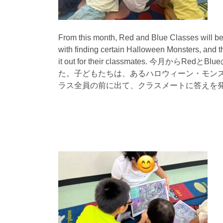
From this month, Red and Blue Classes will be
with finding certain Halloween Monsters, and t
it out for their classmates. 今月
た。子どもたちは、あるハロウィーン・モン
ラス全員の前に出て、クラスメートに答えを