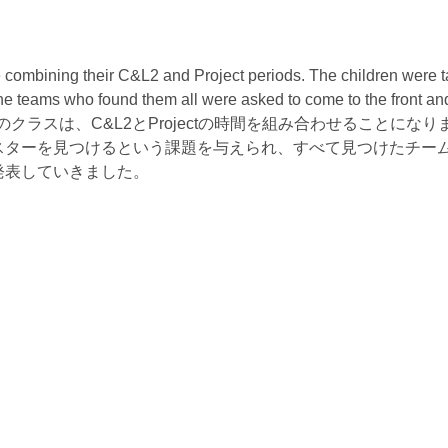
 combining their C&L2 and Project periods. The children were 
he teams who found them all were asked to come to the front an
からRedとBlueのクラスは、C&L2とProjectの時間を組み合わせることにな
スターを見つけるという課題を与えられ、すべて見つけたチー
発表していきました。