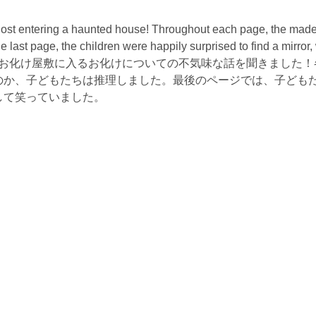
host entering a haunted house! Throughout each page, the mad
e last page, the children were happily surprised to find a mirror,
aces at. Cubは、お化け屋敷に入るお化けについての不気味な話を聞きまし
のか、子どもたちは推理しました。最後のページでは、子ども
して笑っていました。