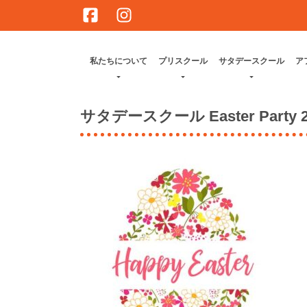
Skip
to
content
私たちについて
プリスクール
サタデースクール
ア
サタデースクール Easter Party 202