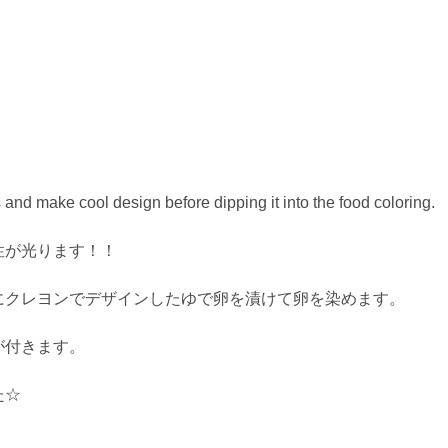
and make cool design before dipping it into the food coloring.
性が光ります！！
にクレヨンでデザインしたゆで卵を漬けて卵を染めます。
が付きます。
た☆