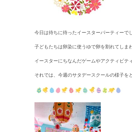
今日は待ちに待ったイースターパーティーで
子どもたちは卵染に使うゆで卵を割れてしま
イースターにちなんだゲームやアクティビテ
それでは、今週のサタデースクールの様子を