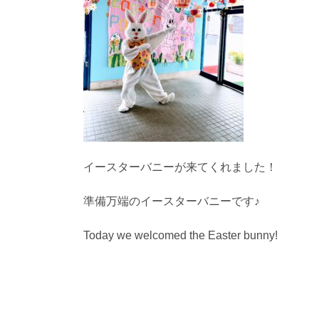
イースターバニーが来てくれました！
準備万端のイースターバニーです♪
Today we welcomed the Easter bunny!