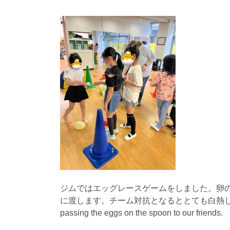
ジムではエッグレースゲームをしました。卵
に渡します。チーム対抗となるととても白熱していました。We ha
passing the eggs on the spoon to our friends.