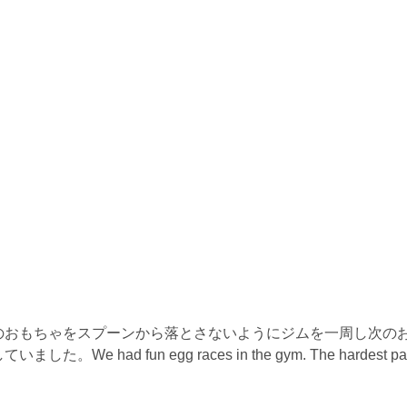
のおもちゃをスプーンから落とさないようにジムを一周し次の
d fun egg races in the gym. The hardest par