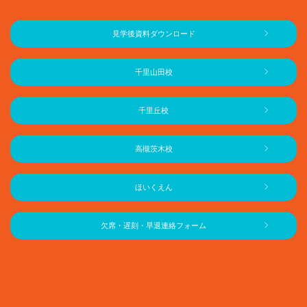
見学後資料ダウンロード
千里山田校
千里丘校
高槻茨木校
ほいくえん
欠席・遅刻・早退連絡フォーム