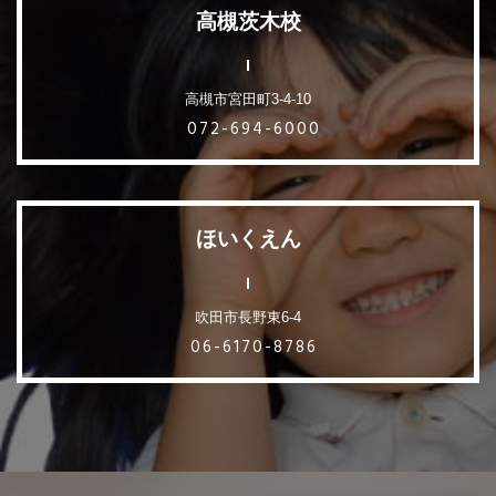
高槻茨木校
高槻市宮田町3-4-10
072-694-6000
ほいくえん
吹田市長野東6-4
06-6170-8786