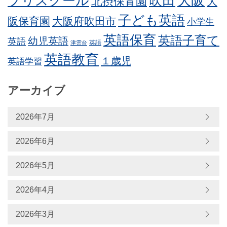
プリスクール
吹田
大阪
北摂保育園
大
子ども英語
阪保育園
大阪府吹田市
小学生
英語保育
英語子育て
幼児英語
英語
英語
津雲台
英語教育
１歳児
英語学習
アーカイブ
2026年7月
2026年6月
2026年5月
2026年4月
2026年3月