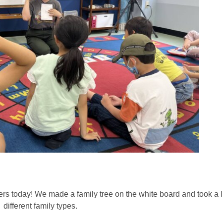
s today! We made a family tree on the white board and took a 
different family types.