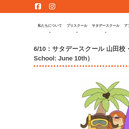
Skip
to
content
私たちについて
プリスクール
サタデースクール
ア
6/10：サタデースクール 山田校・高槻茨
School: June 10th）