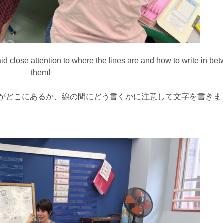
id close attention to where the lines are and how to write in be
them!
した。線がどこにあるか、線の間にどう書くかに注意して文字を書き