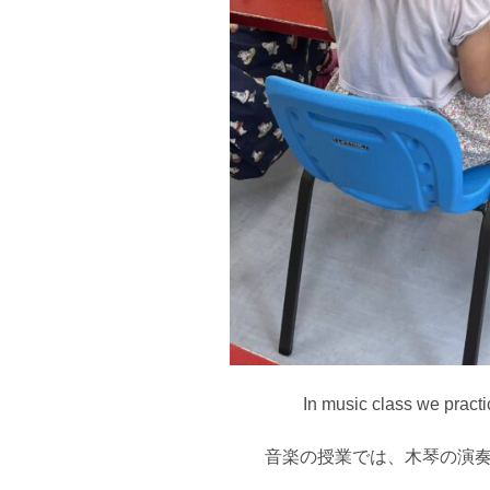
In music class we practi
音楽の授業では、木琴の演