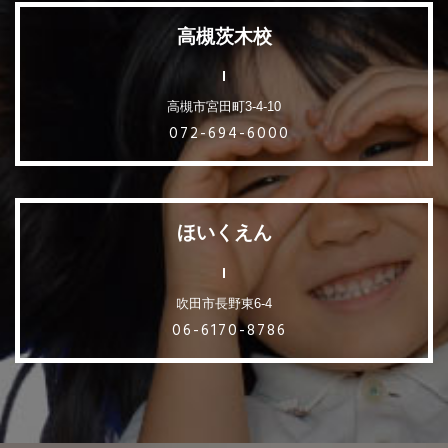
高槻茨木校
高槻市宮田町3-4-10
072-694-6000
ほいくえん
吹田市長野東6-4
06-6170-8786