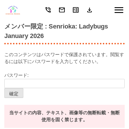
phone_in_talk
mail
breaking_news
download
Skip
to
content
メンバー限定
: Senrioka: Ladybugs
January 2026
このコンテンツはパスワードで保護されています。閲覧す
るには以下にパスワードを入力してください。
パスワード:
当サイトの内容、テキスト、画像等の無断転載・無断
使用を固く禁じます。