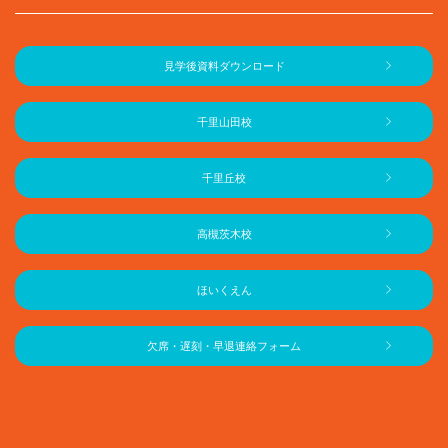
見学後資料ダウンロード
千里山田校
千里丘校
高槻茨木校
ほいくえん
欠席・遅刻・早退連絡フォーム