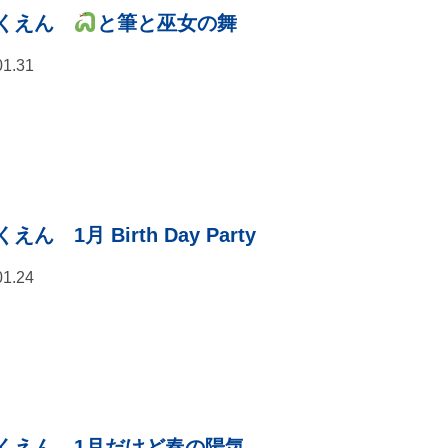
いくえん
と筆と巫女の舞
01.31
えん 1月 Birth Day Party
01.24
くえん 1月だけど春の陽気