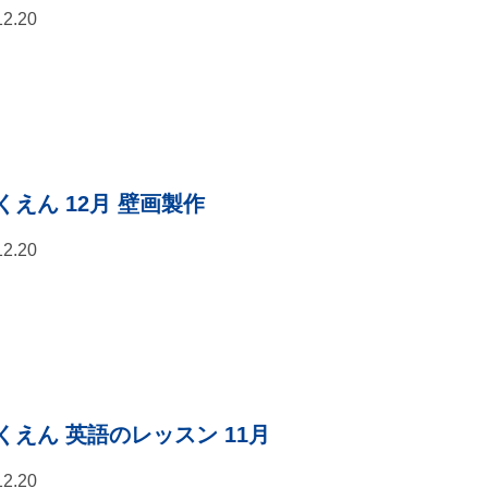
12.20
くえん 12月 壁画製作
12.20
くえん 英語のレッスン 11月
12.20