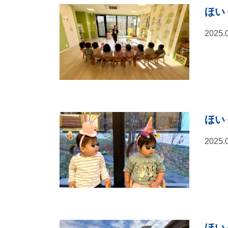
ほ
2025.
ほいく
2025.
ほい