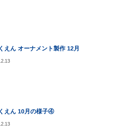
くえん オーナメント製作 12月
12.13
くえん 10月の様子④
12.13