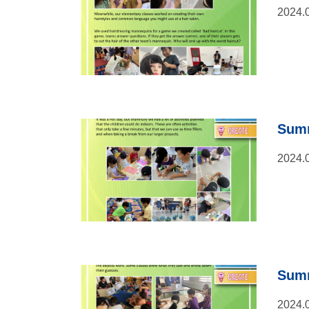
2024.
Summ
2024.
Summ
2024.