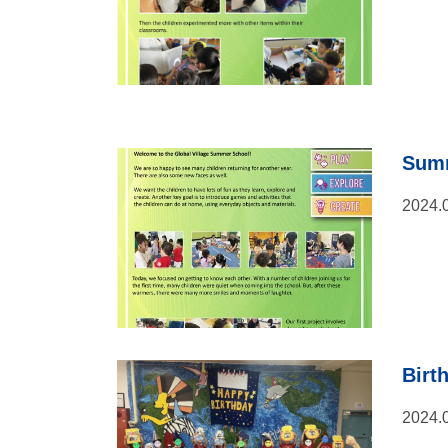
Summ
2024.
Birt
2024.