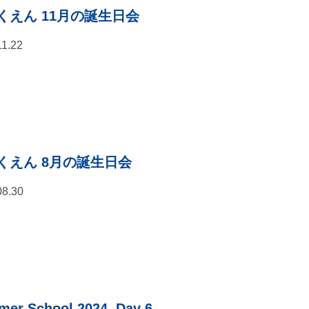
くえん 11月の誕生日会
11.22
くえん 8月の誕生日会
08.30
er School 2024. Day 6