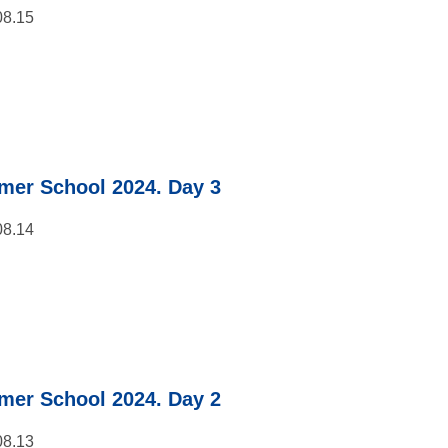
08.15
er School 2024. Day 3
08.14
er School 2024. Day 2
08.13