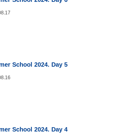
08.17
er School 2024. Day 5
08.16
er School 2024. Day 4