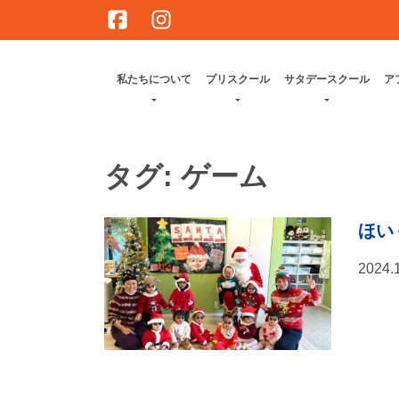
Skip
to
content
私たちについて
プリスクール
サタデースクール
ア
タグ:
ゲーム
ほいく
2024.