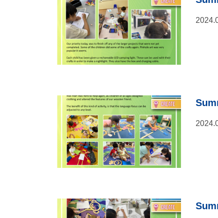
2024.
Summ
2024.
Summ