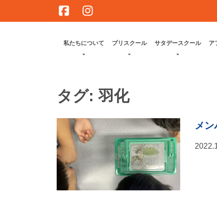
Skip
to
content
私たちについて
プリスクール
サタデースクール
ア
タグ:
羽化
メン
2022.