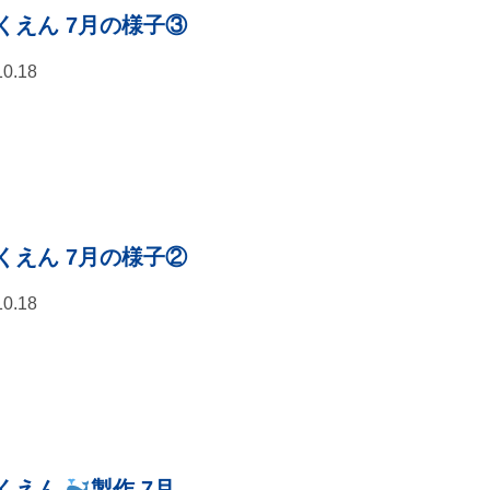
くえん 7月の様子③
10.18
くえん 7月の様子②
10.18
くえん
製作 7月