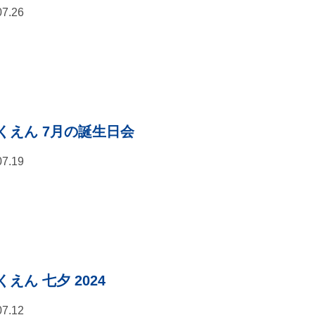
07.26
くえん 7月の誕生日会
07.19
えん 七夕 2024
07.12