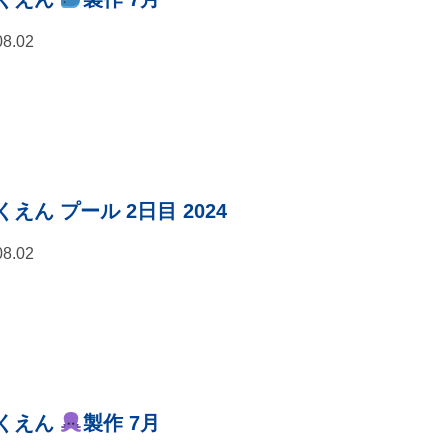
08.02
えん プール 2日目 2024
08.02
くえん
製作 7月