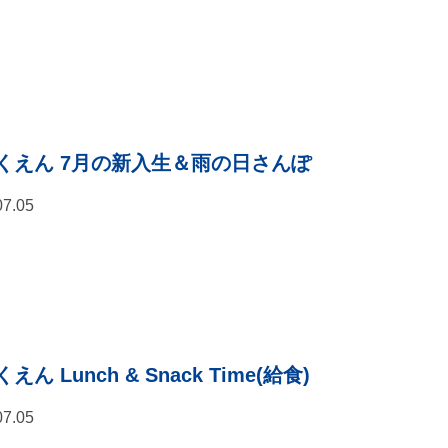
くえん 7月の新入生＆雨の日さんぽ
07.05
えん Lunch & Snack Time(給食)
07.05