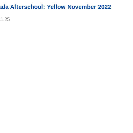
da Afterschool: Yellow November 2022
11.25