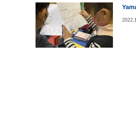
Yama
2022.