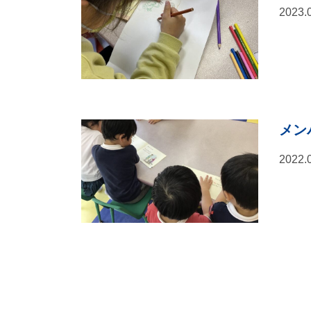
2023.
メン
2022.