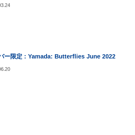
03.24
バー限定
: Yamada: Butterflies June 2022
06.20