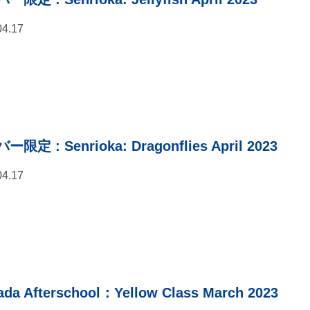
04.17
バー限定
: Senrioka: Dragonflies April 2023
04.17
da Afterschool：Yellow Class March 2023