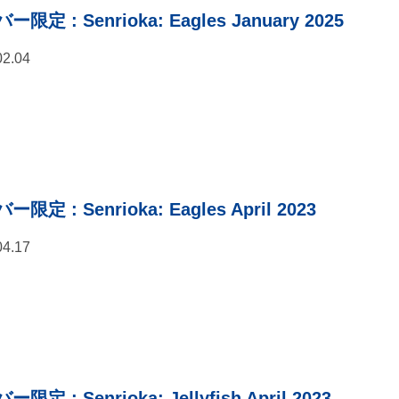
バー限定
: Senrioka: Eagles January 2025
02.04
バー限定
: Senrioka: Eagles April 2023
04.17
バー限定
: Senrioka: Jellyfish April 2023