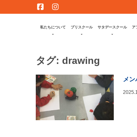
Skip
to
content
私たちについて
プリスクール
サタデースクール
ア
タグ:
drawing
メン
2025.