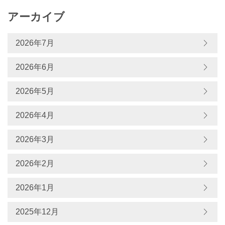
アーカイブ
2026年7月
2026年6月
2026年5月
2026年4月
2026年3月
2026年2月
2026年1月
2025年12月