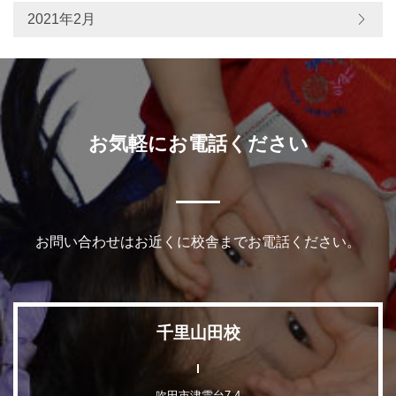
2021年2月
お気軽にお電話ください
お問い合わせはお近くに校舎までお電話ください。
千里山田校
吹田市津雲台7-4