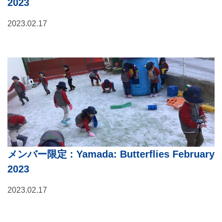
2023
2023.02.17
メンバー限定
: Yamada: Butterflies February
2023
2023.02.17