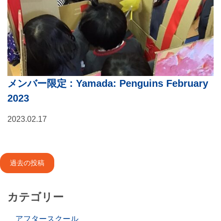
メンバー限定
: Yamada: Penguins February
2023
2023.02.17
投
過去の投稿
稿
ナ
カテゴリー
ビ
アフタースクール