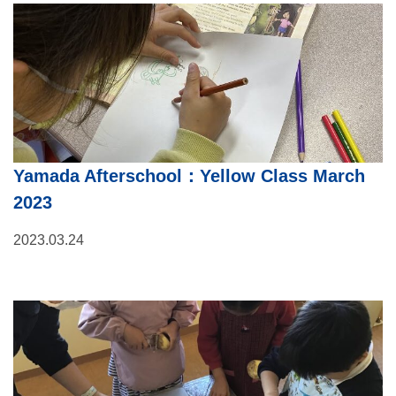
Yamada Afterschool：Yellow Class March
2023
2023.03.24