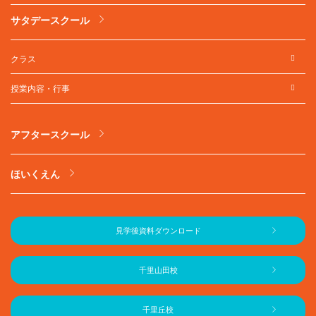
サタデースクール
クラス
授業内容・行事
アフタースクール
ほいくえん
見学後資料ダウンロード
千里山田校
千里丘校