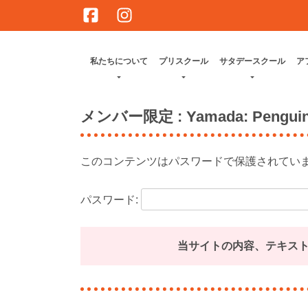
Skip
to
content
私たちについて
プリスクール
サタデースクール
ア
メンバー限定
: Yamada: Penguin
このコンテンツはパスワードで保護されてい
パスワード:
当サイトの内容、テキス