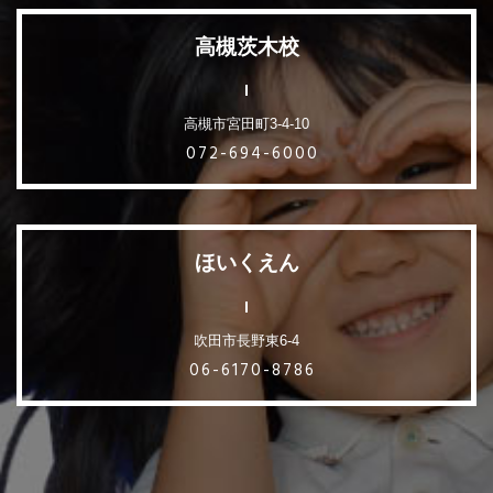
高槻茨木校
高槻市宮田町3-4-10
072-694-6000
ほいくえん
吹田市長野東6-4
06-6170-8786