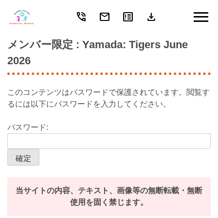
phone_in_talk
mail
breaking_news
download
Skip
to
content
メンバー限定
: Yamada: Tigers June
2026
このコンテンツはパスワードで保護されています。閲覧す
るには以下にパスワードを入力してください。
パスワード:
当サイトの内容、テキスト、画像等の無断転載・無断
使用を固く禁じます。