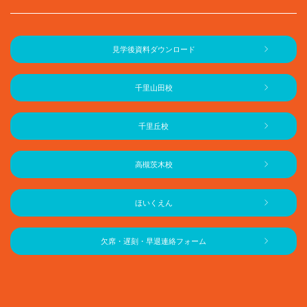
見学後資料ダウンロード
千里山田校
千里丘校
高槻茨木校
ほいくえん
欠席・遅刻・早退連絡フォーム