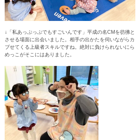
↓「私あっぷっぷでもすごいんです」平成の名CMを彷彿と
させる場面に出会いました。相手の出かたを伺いながらカ
ブせてくる上級者スキルですね。絶対に負けられないにら
めっこがそこにはありました。