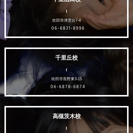
吹田市津雲台7-4
06-6831-8996
千里丘校
吹田市長野東3-15
06-6878-6874
高槻茨木校