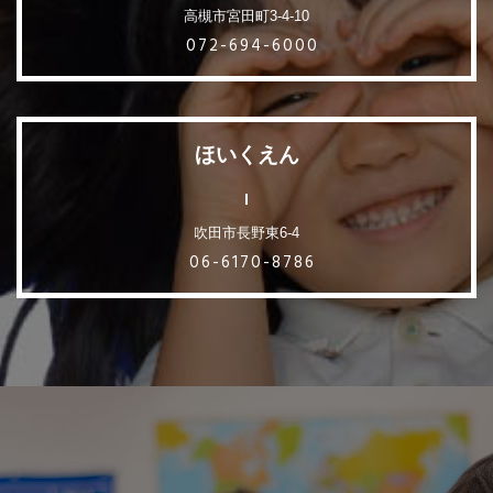
高槻市宮田町3-4-10
072-694-6000
ほいくえん
吹田市長野東6-4
06-6170-8786