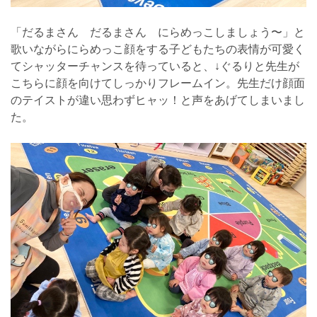
「だるまさん だるまさん にらめっこしましょう〜」と
歌いながらにらめっこ顔をする子どもたちの表情が可愛く
てシャッターチャンスを待っていると、↓ぐるりと先生が
こちらに顔を向けてしっかりフレームイン。先生だけ顔面
のテイストが違い思わずヒャッ！と声をあげてしまいまし
た。