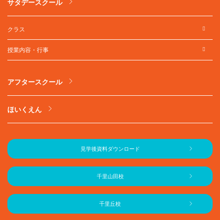
サタデースクール
クラス
授業内容・行事
アフタースクール
ほいくえん
見学後資料ダウンロード
千里山田校
千里丘校