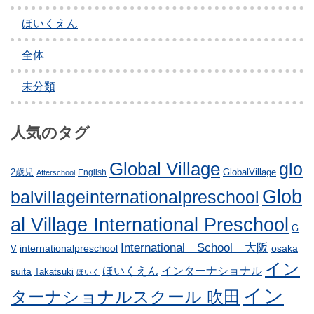
ョ
ほいくえん
ン
全体
未分類
人気のタグ
Global Village
glo
GlobalVillage
2歳児
English
Afterschool
Glob
balvillageinternationalpreschool
al Village International Preschool
G
International School 大阪
internationalpreschool
osaka
V
イン
ほいくえん
インターナショナル
suita
Takatsuki
ほいく
イン
ターナショナルスクール 吹田