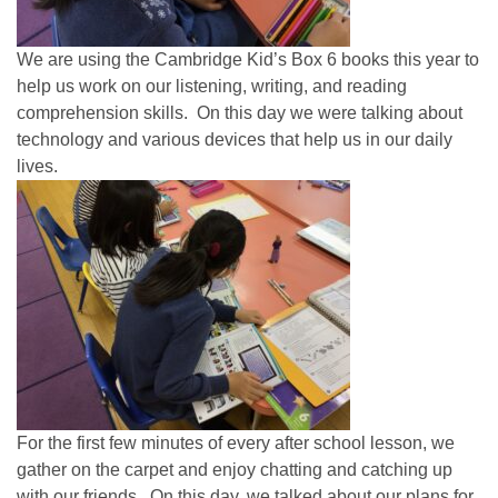
We are using the Cambridge Kid’s Box 6 books this year to
help us work on our listening, writing, and reading
comprehension skills. On this day we were talking about
technology and various devices that help us in our daily
lives.
For the first few minutes of every after school lesson, we
gather on the carpet and enjoy chatting and catching up
with our friends. On this day, we talked about our plans for