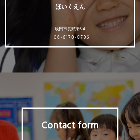
ほいくえん
吹田市長野東6-4
06-6170-8786
Contact form